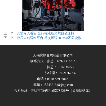
上一个：
无需专人看管 全行程液压夹紧自动送料
下一个：
液压自动送料平台 单次可送500MM不限次数
无锡虎顺金属制品有限公司
联系方式：张总：18921332232
陈总：18168382555
张经理：18921262232
电话：0510-88997818
邮箱：1574321348@qq.com
公司地址：无锡市新吴区城南路226号（虎顺特钢库）