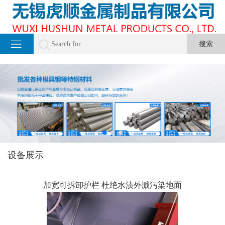
设备展示
加宽可拆卸护栏 杜绝水渍外溅污染地面