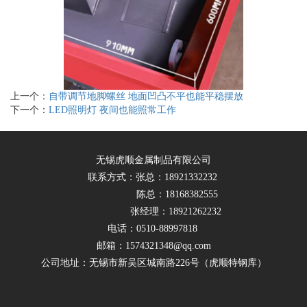
上一个：
自带调节地脚螺丝 地面凹凸不平也能平稳摆放
下一个：
LED照明灯 夜间也能照常工作
无锡虎顺金属制品有限公司
联系方式：张总：18921332232
陈总：18168382555
张经理：18921262232
电话：0510-88997818
邮箱：1574321348@qq.com
公司地址：无锡市新吴区城南路226号（虎顺特钢库）